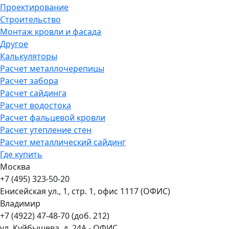
Проектирование
Строительство
Монтаж кровли и фасада
Другое
Калькуляторы
Расчет металлочерепицы
Расчет забора
Расчет сайдинга
Расчет водостока
Расчет фальцевой кровли
Расчет утепление стен
Расчет металлический сайдинг
Где купить
Москва
+7 (495) 323-50-20
Енисейская ул., 1, стр. 1, офис 1117 (ОФИС)
Владимир
+7 (4922) 47-48-70 (доб. 212)
ул. Куйбышева, д. 24А - ОФИС