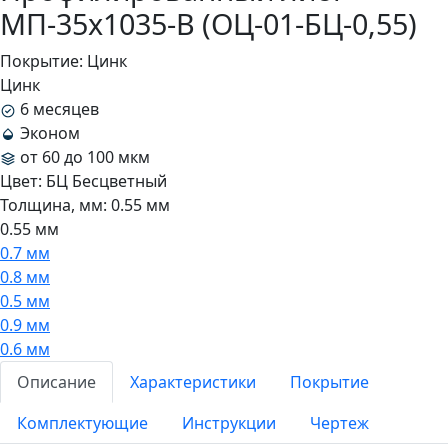
МП-35x1035-B (ОЦ-01-БЦ-0,55)
Покрытие:
Цинк
Цинк
6 месяцев
Эконом
от 60 до 100 мкм
Цвет:
БЦ Бесцветный
Толщина, мм:
0.55 мм
0.55 мм
0.7 мм
0.8 мм
0.5 мм
0.9 мм
0.6 мм
Описание
Характеристики
Покрытие
Комплектующие
Инструкции
Чертеж