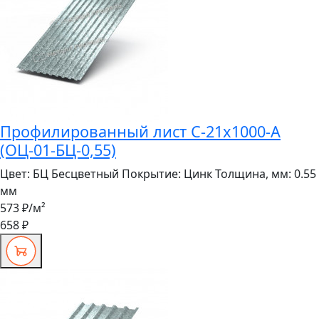
Профилированный лист С-21x1000-A
(ОЦ-01-БЦ-0,55)
Цвет:
БЦ Бесцветный
Покрытие:
Цинк
Толщина, мм:
0.55
мм
573 ₽
/м²
658 ₽