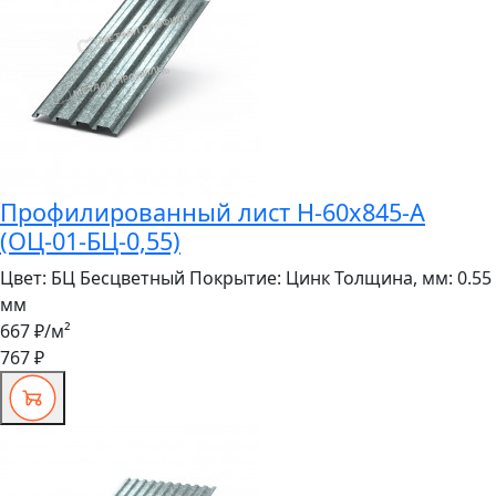
Профилированный лист Н-60x845-A
(ОЦ-01-БЦ-0,55)
Цвет:
БЦ Бесцветный
Покрытие:
Цинк
Толщина, мм:
0.55
мм
667 ₽
/м²
767 ₽