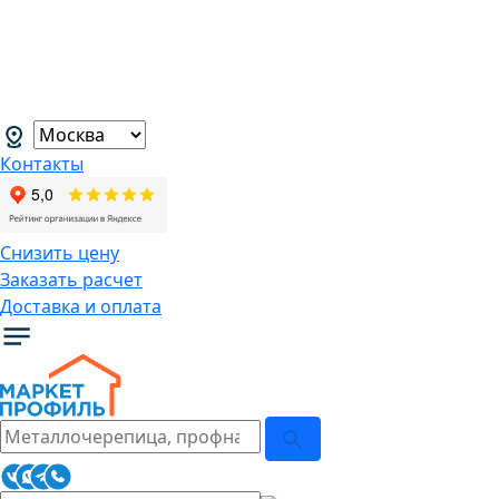
В связи с нестабильной курсовой
ситуацией розничные цены могут
меняться, просим Вас уточнять цены у
наших менеджеров.
→
Контакты
Снизить цену
Заказать расчет
Доставка и оплата