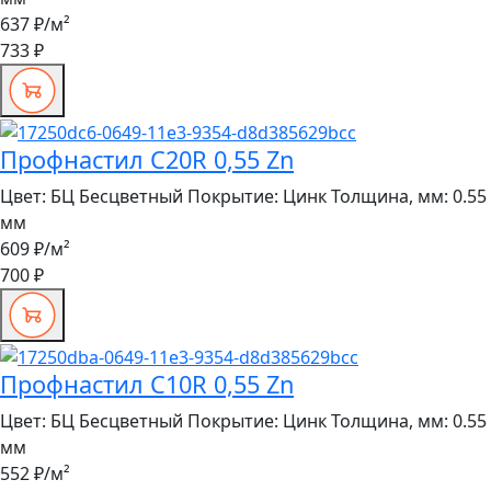
637 ₽
/м²
733 ₽
Профнастил C20R 0,55 Zn
Цвет:
БЦ Бесцветный
Покрытие:
Цинк
Толщина, мм:
0.55
мм
609 ₽
/м²
700 ₽
Профнастил C10R 0,55 Zn
Цвет:
БЦ Бесцветный
Покрытие:
Цинк
Толщина, мм:
0.55
мм
552 ₽
/м²