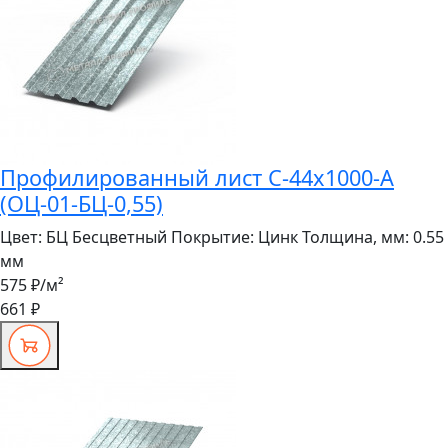
Профилированный лист С-44x1000-A
(ОЦ-01-БЦ-0,55)
Цвет:
БЦ Бесцветный
Покрытие:
Цинк
Толщина, мм:
0.55
мм
575 ₽
/м²
661 ₽