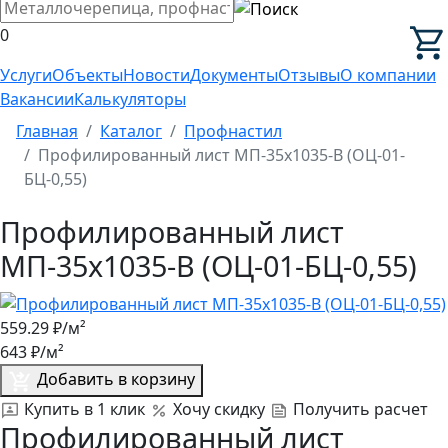
0
Услуги
Объекты
Новости
Документы
Отзывы
О компании
Вакансии
Калькуляторы
Главная
Каталог
Профнастил
Профилированный лист МП-35x1035-B (ОЦ-01-
БЦ-0,55)
Профилированный лист
МП-35x1035-B (ОЦ-01-БЦ-0,55)
559.29
₽/м²
643
₽/м²
Добавить в корзину
Купить в 1 клик
Хочу скидку
Получить расчет
Профилированный лист