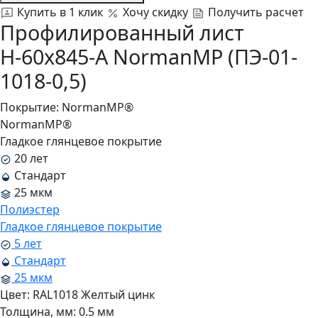
Купить в 1 клик
Хочу скидку
Получить расчет
Профилированный лист
Н-60x845-A NormanMP (ПЭ-01-
1018-0,5)
Покрытие:
NormanMP®
NormanMP®
Гладкое глянцевое покрытие
20 лет
Стандарт
25 мкм
Полиэстер
Гладкое глянцевое покрытие
5 лет
Стандарт
25 мкм
Цвет:
RAL1018 Желтый цинк
Толщина, мм:
0.5 мм