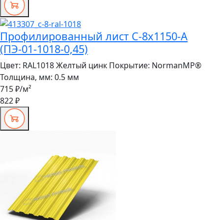
Профилированный лист С-8x1150-A
(ПЭ-01-1018-0,45)
Цвет:
RAL1018 Желтый цинк
Покрытие:
NormanMP®
Толщина, мм:
0.5 мм
715 ₽
/м²
822 ₽