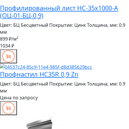
Профилированный лист НС-35x1000-A
(ОЦ-01-БЦ-0,9)
Цвет:
БЦ Бесцветный
Покрытие:
Цинк
Толщина, мм:
0.9
мм
899 ₽
/м²
1034 ₽
Профнастил HC35R 0,9 Zn
Цвет:
БЦ Бесцветный
Покрытие:
Цинк
Толщина, мм:
0.9
мм
Цена по запросу