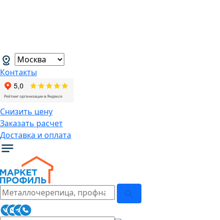
В связи с нестабильной курсовой
ситуацией розничные цены могут
меняться, просим Вас уточнять цены у
наших менеджеров.
→
Контакты
Снизить цену
Заказать расчет
Доставка и оплата