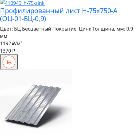
Профилированный лист Н-75x750-A
(ОЦ-01-БЦ-0,9)
Цвет:
БЦ Бесцветный
Покрытие:
Цинк
Толщина, мм:
0.9
мм
1192 ₽
/м²
1370 ₽