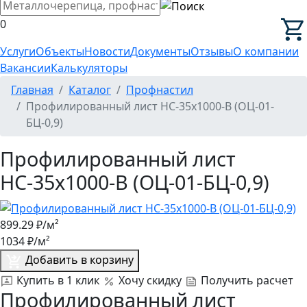
0
Услуги
Объекты
Новости
Документы
Отзывы
О компании
Вакансии
Калькуляторы
Главная
Каталог
Профнастил
Профилированный лист НС-35x1000-B (ОЦ-01-
БЦ-0,9)
Профилированный лист
НС-35x1000-B (ОЦ-01-БЦ-0,9)
899.29
₽/м²
1034
₽/м²
Добавить в корзину
Купить в 1 клик
Хочу скидку
Получить расчет
Профилированный лист