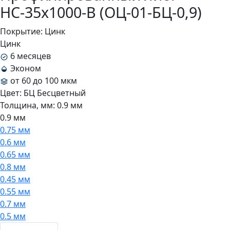
НС-35x1000-B (ОЦ-01-БЦ-0,9)
Покрытие:
Цинк
Цинк
6 месяцев
Эконом
от 60 до 100 мкм
Цвет:
БЦ Бесцветный
Толщина, мм:
0.9 мм
0.9 мм
0.75 мм
0.6 мм
0.65 мм
0.8 мм
0.45 мм
0.55 мм
0.7 мм
0.5 мм