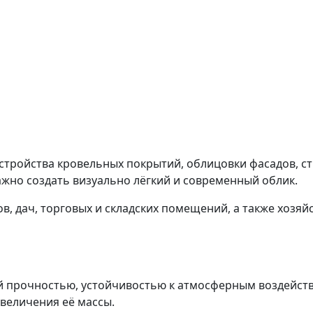
тройства кровельных покрытий, облицовки фасадов, ст
ажно создать визуально лёгкий и современный облик.
, дач, торговых и складских помещений, а также хозяй
й прочностью, устойчивостью к атмосферным воздейств
величения её массы.