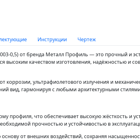
лектующие
Инструкции
Чертеж
03-0,5) от бренда Металл Профиль — это прочный и эс
ся высоким качеством изготовления, надёжностью и с
 коррозии, ультрафиолетового излучения и механичес
ний вид, гармонируя с любыми архитектурными стилями
му профиля, что обеспечивает высокую жёсткость и ус
 необходимой прочностью и устойчивостью в эксплуатац
нову от внешних воздействий, сохраняя насыщенность