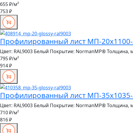
655 ₽
/м²
753 ₽
Профилированный лист МП-20x1100-A
Цвет:
RAL9003 Белый
Покрытие:
NormanMP®
Толщина, 
795 ₽
/м²
914 ₽
Профилированный лист МП-35x1035-A 
Цвет:
RAL9003 Белый
Покрытие:
NormanMP®
Толщина, 
710 ₽
/м²
816 ₽