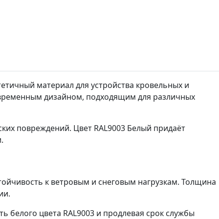
тетичный материал для устройства кровельных и
овременным дизайном, подходящим для различных
ких повреждений. Цвет RAL9003 Белый придаёт
.
тойчивость к ветровым и снеговым нагрузкам. Толщина
ии.
 белого цвета RAL9003 и продлевая срок службы