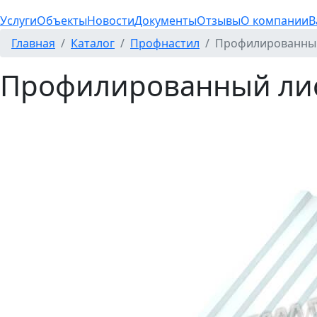
Услуги
Объекты
Новости
Документы
Отзывы
О компании
В
Главная
Каталог
Профнастил
Профилированный 
Профилированный лист