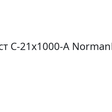
 С-21x1000-A NormanM