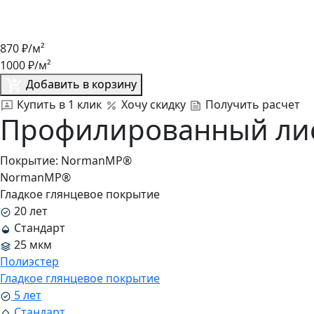
870
₽/м²
1000
₽/м²
Добавить в корзину
Купить в 1 клик
Хочу скидку
Получить расчет
Профилированный лист
Покрытие:
NormanMP®
NormanMP®
Гладкое глянцевое покрытие
20 лет
Стандарт
25 мкм
Полиэстер
Гладкое глянцевое покрытие
5 лет
Стандарт