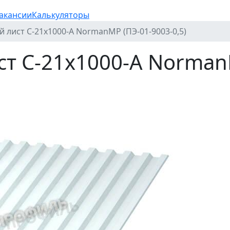
акансии
Калькуляторы
лист С-21x1000-A NormanMP (ПЭ-01-9003-0,5)
 С-21x1000-A NormanM