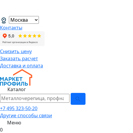
В связи с нестабильной курсовой
менеджеров.
→
Контакты
Снизить цену
Заказать расчет
Доставка и оплата
Каталог
+7 495 323-50-20
Другие способы связи
Меню
0