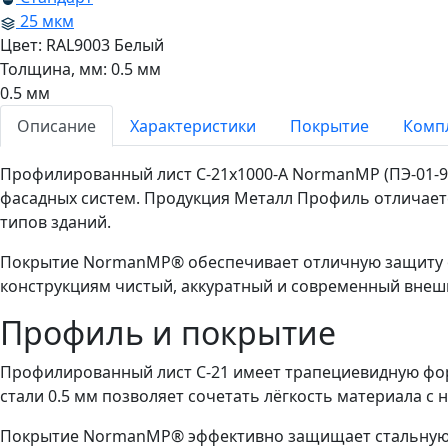
25 мкм
Цвет:
RAL9003 Белый
Толщина, мм:
0.5 мм
0.5 мм
Описание
Характеристики
Покрытие
Комп
Профилированный лист С-21x1000-A NormanMP (ПЭ-01-90
фасадных систем. Продукция Металл Профиль отличает
типов зданий.
Покрытие NormanMP® обеспечивает отличную защиту от
конструкциям чистый, аккуратный и современный внеш
Профиль и покрытие
Профилированный лист С-21 имеет трапециевидную фор
стали 0.5 мм позволяет сочетать лёгкость материала с
Покрытие NormanMP® эффективно защищает стальную ос