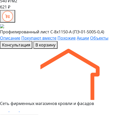
540 ₽
/м2
621 ₽
Профилированный лист С-8x1150-A (ПЭ-01-5005-0,4)
Описание
Покупают вместе
Похожие
Акции
Объекты
Консультация
В корзину
Сеть фирменных магазинов кровли и фасадов