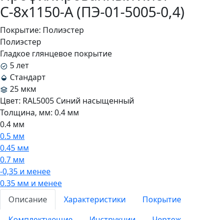
С-8x1150-A (ПЭ-01-5005-0,4)
Покрытие:
Полиэстер
Полиэстер
Гладкое глянцевое покрытие
5 лет
Стандарт
25 мкм
Цвет:
RAL5005 Синий насыщенный
Толщина, мм:
0.4 мм
0.4 мм
0.5 мм
0.45 мм
0.7 мм
-0,35 и менее
0.35 мм и менее
Описание
Характеристики
Покрытие
Комплектующие
Инструкции
Чертеж