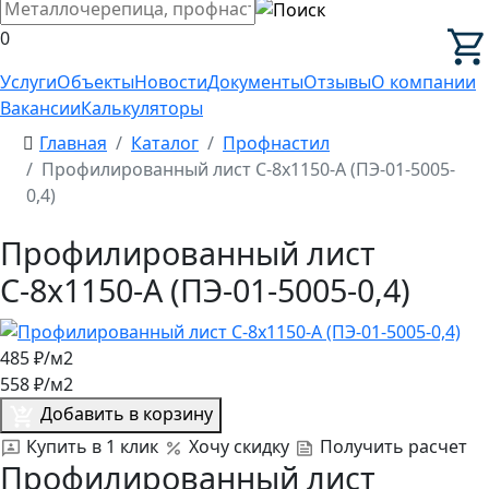
0
Услуги
Объекты
Новости
Документы
Отзывы
О компании
Вакансии
Калькуляторы
Главная
Каталог
Профнастил
Профилированный лист С-8x1150-A (ПЭ-01-5005-
0,4)
Профилированный лист
С-8x1150-A (ПЭ-01-5005-0,4)
485
₽/м2
558
₽/м2
Добавить в корзину
Купить в 1 клик
Хочу скидку
Получить расчет
Профилированный лист