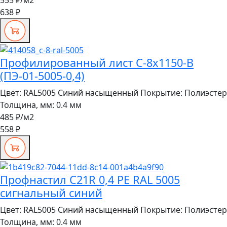
555 ₽
/м2
638 ₽
Профилированный лист С-8x1150-B
(ПЭ-01-5005-0,4)
Цвет:
RAL5005 Синий насыщенный
Покрытие:
Полиэстер
Толщина, мм:
0.4 мм
485 ₽
/м2
558 ₽
Профнастил C21R 0,4 PE RAL 5005
сигнальный синий
Цвет:
RAL5005 Синий насыщенный
Покрытие:
Полиэстер
Толщина, мм:
0.4 мм