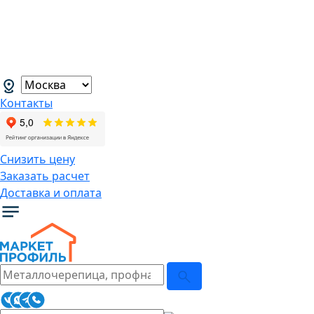
В связи с нестабильной курсовой
ситуацией розничные цены могут
меняться, просим Вас уточнять цены у
наших менеджеров.
→
Контакты
Снизить цену
Заказать расчет
Доставка и оплата