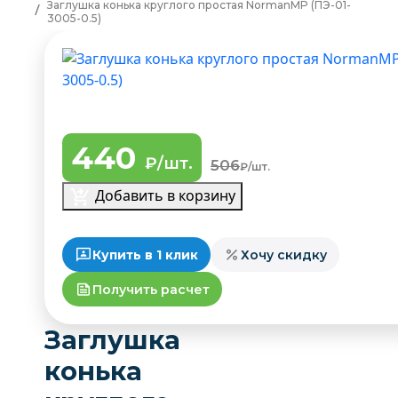
Заглушка конька круглого простая NormanMP (ПЭ-01-
3005-0.5)
440
₽/шт.
506
₽/шт.
Добавить в корзину
Купить в 1 клик
Хочу скидку
Получить расчет
Заглушка
конька