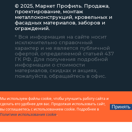
© 2025, Маркет Профиль. Продажа,
проектирование, монтаж
металлоконструкций, кровельных и
фасадных материалов, заборов и
ограждений.
* Вся информация на сайте носит
исключительно справочный
характер и не является публичной
офертой, определяемой статьей 437
ГК РФ. Для получения подробной
информации о стоимости
материалов, скидках и акциях,
пожалуйста, обращайтесь в офис.
Мы используем файлы cookie, чтобы улучшить работу сайта и
сделать его удобнее для вас. Продолжая использовать сайт,
Принять
вы соглашаетесь с использованием cookie. Подробнее в
Политике использования cookie
.