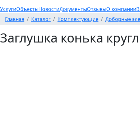
Услуги
Объекты
Новости
Документы
Отзывы
О компании
В
Главная
Каталог
Комплектующие
Доборные эл
Заглушка конька кругл