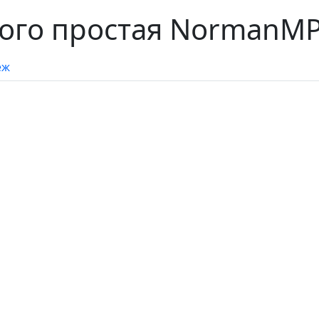
ого простая NormanMP 
еж