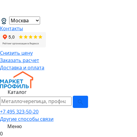
В связи с нестабильной курсовой
менеджеров.
→
Контакты
Снизить цену
Заказать расчет
Доставка и оплата
Каталог
+7 495 323-50-20
Другие способы связи
Меню
0