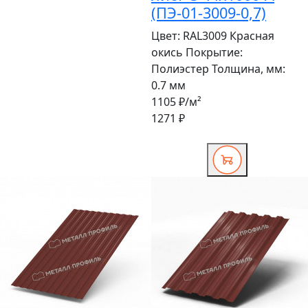
(ПЭ-01-3009-0,7)
Цвет:
RAL3009 Красная
окись
Покрытие:
Полиэстер
Толщина, мм:
0.7 мм
1105 ₽
/м²
1271 ₽