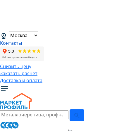
В связи с нестабильной курсовой
ситуацией розничные цены могут
меняться, просим Вас уточнять цены у
наших менеджеров.
→
Контакты
Снизить цену
Заказать расчет
Доставка и оплата