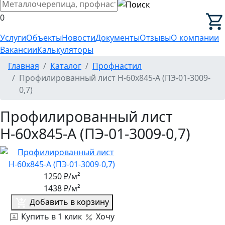
0
Услуги
Объекты
Новости
Документы
Отзывы
О компании
Вакансии
Калькуляторы
Главная
Каталог
Профнастил
Профилированный лист Н-60x845-A (ПЭ-01-3009-
0,7)
Профилированный лист
Н-60x845-A (ПЭ-01-3009-0,7)
1250
₽/м²
1438
₽/м²
Добавить в корзину
Купить в 1 клик
Хочу