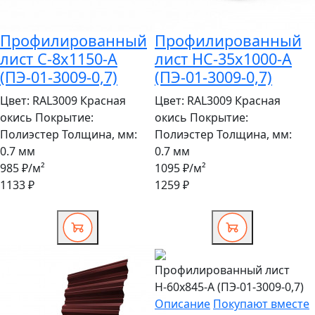
Профилированный
Профилированный
лист С-8x1150-A
лист НС-35x1000-A
(ПЭ-01-3009-0,7)
(ПЭ-01-3009-0,7)
Цвет:
RAL3009 Красная
Цвет:
RAL3009 Красная
окись
Покрытие:
окись
Покрытие:
Полиэстер
Толщина, мм:
Полиэстер
Толщина, мм:
0.7 мм
0.7 мм
985 ₽
/м²
1095 ₽
/м²
1133 ₽
1259 ₽
Профилированный лист
Н-60x845-A (ПЭ-01-3009-0,7)
Описание
Покупают вместе