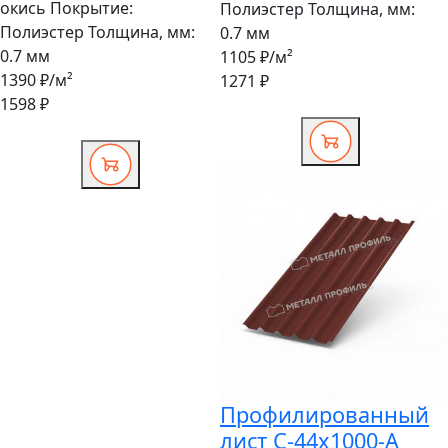
окись
Покрытие:
Полиэстер
Толщина, мм:
Полиэстер
Толщина, мм:
0.7 мм
0.7 мм
1105 ₽
/м²
1390 ₽
/м²
1271 ₽
1598 ₽
Профилированный
лист С-44x1000-A