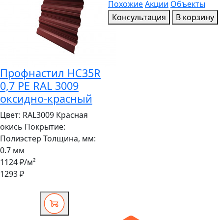
Похожие
Акции
Объекты
Консультация
В корзину
Профнастил HC35R
0,7 PE RAL 3009
оксидно-красный
Цвет:
RAL3009 Красная
окись
Покрытие:
Полиэстер
Толщина, мм:
0.7 мм
1124 ₽
/м²
1293 ₽