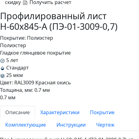
скидку
Получить расчет
Профилированный лист
Н-60x845-A (ПЭ-01-3009-0,7)
Покрытие:
Полиэстер
Полиэстер
Гладкое глянцевое покрытие
5 лет
Стандарт
25 мкм
Цвет:
RAL3009 Красная окись
Толщина, мм:
0.7 мм
0.7 мм
Описание
Характеристики
Покрытие
Комплектующие
Инструкции
Чертеж