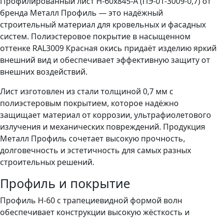
Профилированный лист Н-60x845-A (ПЭ-01-3009-0,7) от
бренда Металл Профиль — это надёжный
строительный материал для кровельных и фасадных
систем. Полиэстеровое покрытие в насыщенном
оттенке RAL3009 Красная окись придаёт изделию яркий
внешний вид и обеспечивает эффективную защиту от
внешних воздействий.
Лист изготовлен из стали толщиной 0,7 мм с
полиэстеровым покрытием, которое надёжно
защищает материал от коррозии, ультрафиолетового
излучения и механических повреждений. Продукция
Металл Профиль сочетает высокую прочность,
долговечность и эстетичность для самых разных
строительных решений.
Профиль и покрытие
Профиль Н-60 с трапециевидной формой волн
обеспечивает конструкции высокую жёсткость и