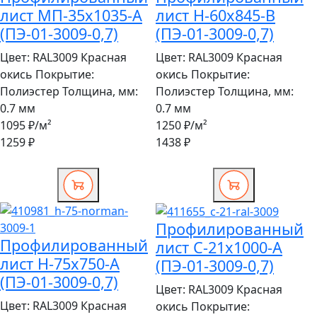
лист МП-35x1035-A
лист Н-60x845-B
(ПЭ-01-3009-0,7)
(ПЭ-01-3009-0,7)
Цвет:
RAL3009 Красная
Цвет:
RAL3009 Красная
окись
Покрытие:
окись
Покрытие:
Полиэстер
Толщина, мм:
Полиэстер
Толщина, мм:
0.7 мм
0.7 мм
1095 ₽
/м²
1250 ₽
/м²
1259 ₽
1438 ₽
Профилированный
Профилированный
лист С-21x1000-A
лист Н-75x750-A
(ПЭ-01-3009-0,7)
(ПЭ-01-3009-0,7)
Цвет:
RAL3009 Красная
Цвет:
RAL3009 Красная
окись
Покрытие: