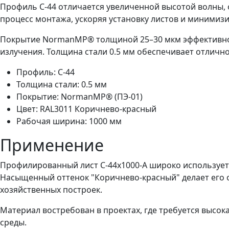
Профиль С-44 отличается увеличенной высотой волны, 
процесс монтажа, ускоряя установку листов и минимиз
Покрытие NormanMP® толщиной 25–30 мкм эффективно 
излучения. Толщина стали 0.5 мм обеспечивает отличн
Профиль: С-44
Толщина стали: 0.5 мм
Покрытие: NormanMP® (ПЭ-01)
Цвет: RAL3011 Коричнево-красный
Рабочая ширина: 1000 мм
Применение
Профилированный лист С-44x1000-A широко используетс
Насыщенный оттенок "Коричнево-красный" делает его 
хозяйственных построек.
Материал востребован в проектах, где требуется высо
среды.