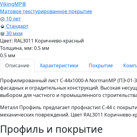
VikingMP®
Матовое текстурированное покрытие
10 лет
Стандарт
30 мкм
Цвет:
RAL3011 Коричнево-красный
Толщина, мм:
0.5 мм
0.5 мм
Описание
Характеристики
Покрытие
Комп
Профилированный лист С-44x1000-A NormanMP (ПЭ-01-30
фасадных и оградительных конструкций. Высокая несу
выбором для частного и промышленного строительства
Металл Профиль предлагает профнастил С-44 с покрыт
механических повреждений. Цвет RAL3011 Коричнево-к
Профиль и покрытие