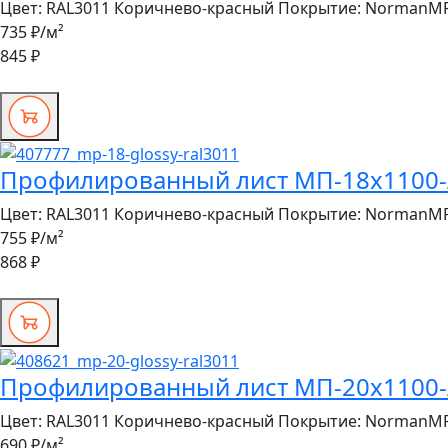
Цвет:
RAL3011 Коричнево-красный
Покрытие:
NormanM
735 ₽
/м²
845 ₽
Профилированный лист МП-18x1100-A 
Цвет:
RAL3011 Коричнево-красный
Покрытие:
NormanM
755 ₽
/м²
868 ₽
Профилированный лист МП-20x1100-A 
Цвет:
RAL3011 Коричнево-красный
Покрытие:
NormanM
690 ₽
/м²