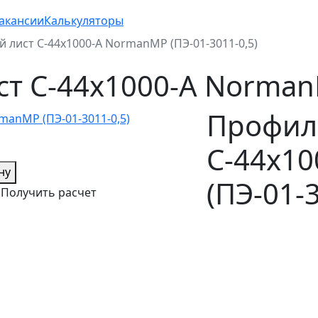
акансии
Калькуляторы
лист С-44x1000-A NormanMP (ПЭ-01-3011-0,5)
 С-44x1000-A NormanM
Профил
С-44x1
ну
(ПЭ-01-3
Получить расчет