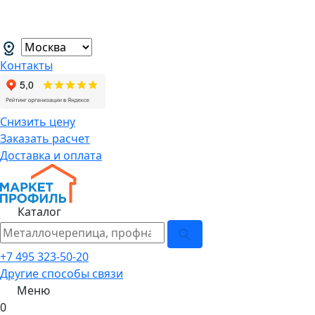
В связи с нестабильной курсовой
менеджеров.
→
Контакты
Снизить цену
Заказать расчет
Доставка и оплата
Каталог
+7 495 323-50-20
Другие способы связи
Меню
0