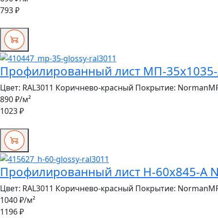
793 ₽
Профилированный лист МП-35x1035-A
Цвет:
RAL3011 Коричнево-красный
Покрытие:
NormanM
890 ₽
/м²
1023 ₽
Профилированный лист Н-60x845-A N
Цвет:
RAL3011 Коричнево-красный
Покрытие:
NormanM
1040 ₽
/м²
1196 ₽