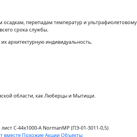
 осадкам, перепадам температур и ультрафиолетовому
всего срока службы.
 их архитектурную индивидуальность.
вской области, как Люберцы и Мытищи.
ист С-44x1000-A NormanMP (ПЭ-01-3011-0,5)
т вместе
Похожие
Акции
Объекты