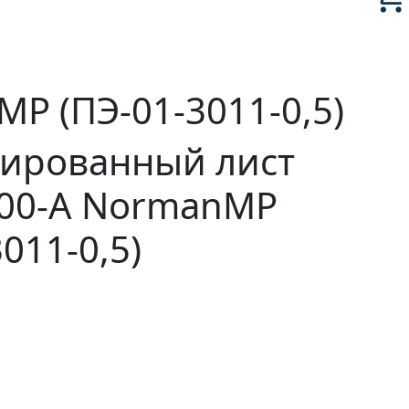
P (ПЭ-01-3011-0,5)
ированный лист
000-A NormanMP
011-0,5)