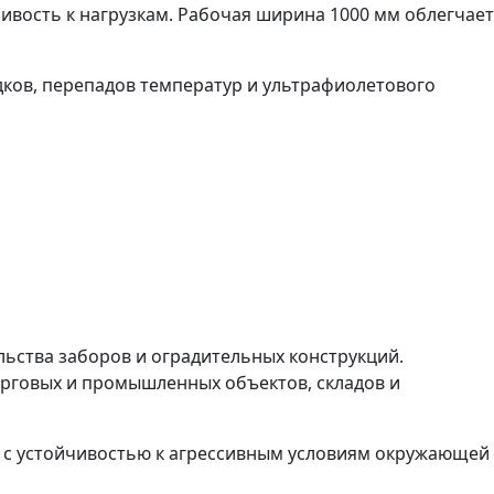
вость к нагрузкам. Рабочая ширина 1000 мм облегчает
ов, перепадов температур и ультрафиолетового
льства заборов и оградительных конструкций.
рговых и промышленных объектов, складов и
ид с устойчивостью к агрессивным условиям окружающей