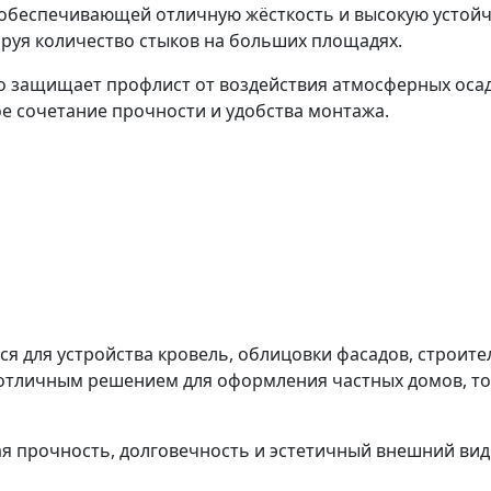
обеспечивающей отличную жёсткость и высокую устойчи
ируя количество стыков на больших площадях.
защищает профлист от воздействия атмосферных осадк
ое сочетание прочности и удобства монтажа.
я для устройства кровель, облицовки фасадов, строите
отличным решением для оформления частных домов, то
кая прочность, долговечность и эстетичный внешний в