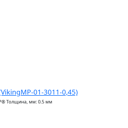
VikingMP-01-3011-0,45)
P®
Толщина, мм:
0.5 мм