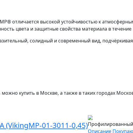
MP® отличается высокой устойчивостью к атмосферным
ость цвета и защитные свойства материала в течение 
азительный, солидный и современный вид, подчёркивая
можно купить в Москве, а также в таких городах Моско
(VikingMP-01-3011-0,45)
Профилированный л
Описание
Покупаю