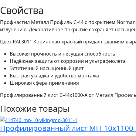
Свойства
Профнастил Металл Профиль С-44 с покрытием Norman
излучению. Декоративное покрытие сохраняет насыщенн
Цвет RAL3011 Коричнево-красный придаёт зданиям выр
Высокая прочность и несущая способность
Надёжная защита от коррозии и ультрафиолета
Эстетичный насыщенный цвет
Быстрая укладка и удобство монтажа
Широкая сфера применения
Профилированный лист С-44x1000-A от Металл Профиль 
Похожие товары
Профилированный лист МП-10x1100-A 