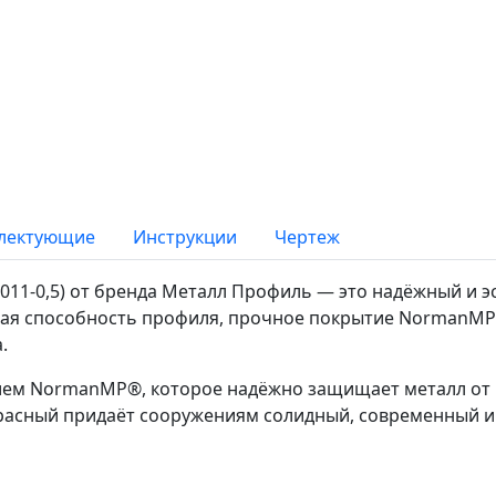
лектующие
Инструкции
Чертеж
11-0,5) от бренда Металл Профиль — это надёжный и э
щая способность профиля, прочное покрытие NormanMP
.
ием NormanMP®, которое надёжно защищает металл от 
расный придаёт сооружениям солидный, современный и