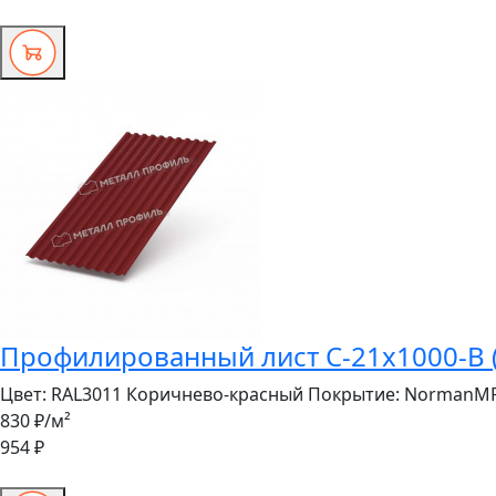
Профилированный лист С-21x1000-B (
Цвет:
RAL3011 Коричнево-красный
Покрытие:
NormanM
830 ₽
/м²
954 ₽