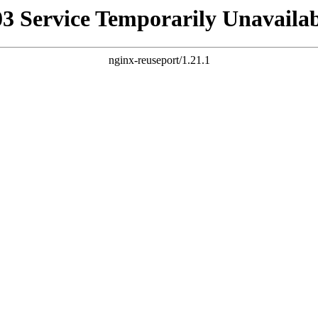
03 Service Temporarily Unavailab
nginx-reuseport/1.21.1